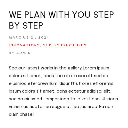
WE PLAN WITH YOU STEP
BY STEP
MÁRCIUS 21, 2024
INNOVATIONS
SUPERSTRUCTURES
BY ADMIN
See our latest works in the gallery Lorem ipsum
dolors sit amet, cons the ctetu isci elit sed do
eiusmod eterorew llum ididuntt ut ores et oremis
ipsum dolors sit amet, cons ectetur adipisci elit,
sed do eiusmod tempor incp tate velit ese. Ultrices
vitae nus auctor eu augue ut lectus arcu. Eu non
diam phasell