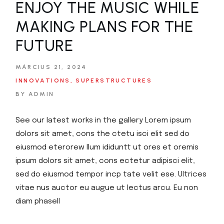
ENJOY THE MUSIC WHILE
MAKING PLANS FOR THE
FUTURE
MÁRCIUS 21, 2024
INNOVATIONS
SUPERSTRUCTURES
BY ADMIN
See our latest works in the gallery Lorem ipsum
dolors sit amet, cons the ctetu isci elit sed do
eiusmod eterorew llum ididuntt ut ores et oremis
ipsum dolors sit amet, cons ectetur adipisci elit,
sed do eiusmod tempor incp tate velit ese. Ultrices
vitae nus auctor eu augue ut lectus arcu. Eu non
diam phasell