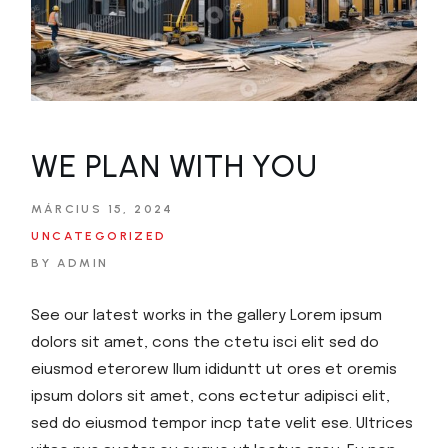
WE PLAN WITH YOU
MÁRCIUS 15, 2024
UNCATEGORIZED
BY ADMIN
See our latest works in the gallery Lorem ipsum
dolors sit amet, cons the ctetu isci elit sed do
eiusmod eterorew llum ididuntt ut ores et oremis
ipsum dolors sit amet, cons ectetur adipisci elit,
sed do eiusmod tempor incp tate velit ese. Ultrices