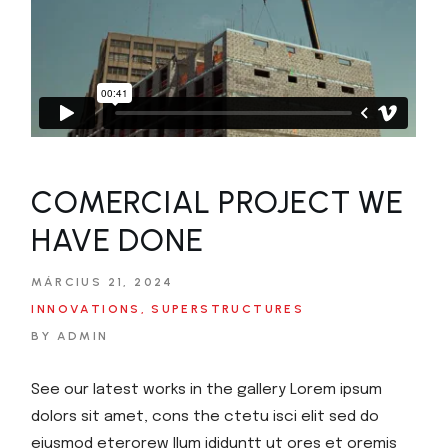
COMERCIAL PROJECT WE
HAVE DONE
MÁRCIUS 21, 2024
INNOVATIONS
SUPERSTRUCTURES
BY ADMIN
See our latest works in the gallery Lorem ipsum
dolors sit amet, cons the ctetu isci elit sed do
eiusmod eterorew llum ididuntt ut ores et oremis