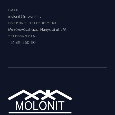
EMAIL
molonit@molonit.hu
KÖZPONTI TELEPHELYÜNK
Mezőkovácsháza, Hunyadi út 2/A
TELEFONSZÁM
+36-68-550-110