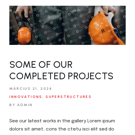
SOME OF OUR
COMPLETED PROJECTS
MÁRCIUS 21, 2024
INNOVATIONS
SUPERSTRUCTURES
BY ADMIN
See our latest works in the gallery Lorem ipsum
dolors sit amet, cons the ctetu isci elit sed do