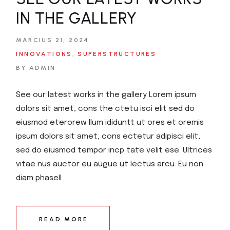
IN THE GALLERY
MÁRCIUS 21, 2024
INNOVATIONS
SUPERSTRUCTURES
BY ADMIN
See our latest works in the gallery Lorem ipsum
dolors sit amet, cons the ctetu isci elit sed do
eiusmod eterorew llum ididuntt ut ores et oremis
ipsum dolors sit amet, cons ectetur adipisci elit,
sed do eiusmod tempor incp tate velit ese. Ultrices
vitae nus auctor eu augue ut lectus arcu. Eu non
diam phasell
READ MORE