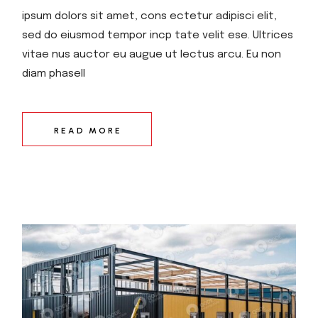
ipsum dolors sit amet, cons ectetur adipisci elit,
sed do eiusmod tempor incp tate velit ese. Ultrices
vitae nus auctor eu augue ut lectus arcu. Eu non
diam phasell
READ MORE