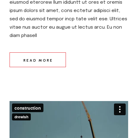
eiusmod eterorew llum ididuntt ut ores et oremis
ipsum dolors sit amet, cons ectetur adipisci elit,
sed do eiusmod tempor incp tate velit ese. Ultrices
vitae nus auctor eu augue ut lectus arcu. Eu non
diam phasell
READ MORE