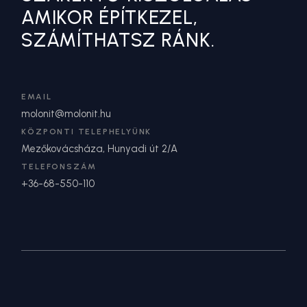
AMIKOR ÉPÍTKEZEL,
SZÁMÍTHATSZ RÁNK.
EMAIL
molonit@molonit.hu
KÖZPONTI TELEPHELYÜNK
Mezőkovácsháza, Hunyadi út 2/A
TELEFONSZÁM
+36-68-550-110