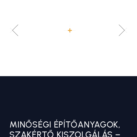
MINŐSÉGI ÉPÍTŐANYAGOK,
SZAKÉRTŐ KISZOLGÁLÁS –