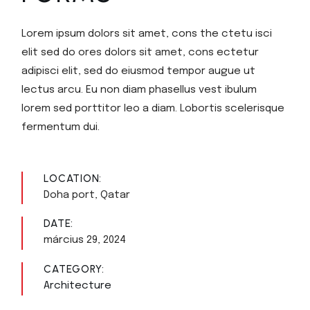
Lorem ipsum dolors sit amet, cons the ctetu isci
elit sed do ores dolors sit amet, cons ectetur
adipisci elit, sed do eiusmod tempor augue ut
lectus arcu. Eu non diam phasellus vest ibulum
lorem sed porttitor leo a diam. Lobortis scelerisque
fermentum dui.
LOCATION:
Doha port, Qatar
DATE:
március 29, 2024
CATEGORY:
Architecture