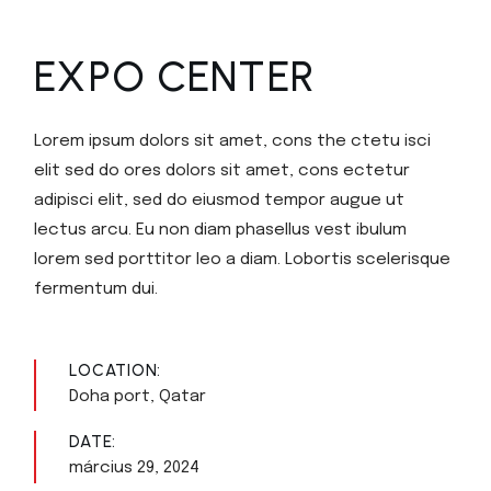
EXPO CENTER
Lorem ipsum dolors sit amet, cons the ctetu isci
elit sed do ores dolors sit amet, cons ectetur
adipisci elit, sed do eiusmod tempor augue ut
lectus arcu. Eu non diam phasellus vest ibulum
lorem sed porttitor leo a diam. Lobortis scelerisque
fermentum dui.
LOCATION:
Doha port, Qatar
DATE:
március 29, 2024