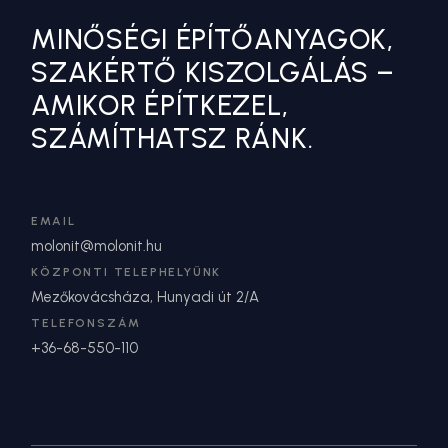
MINŐSÉGI ÉPÍTŐANYAGOK,
SZAKÉRTŐ KISZOLGÁLÁS –
AMIKOR ÉPÍTKEZEL,
SZÁMÍTHATSZ RÁNK.
EMAIL
molonit@molonit.hu
KÖZPONTI TELEPHELYÜNK
Mezőkovácsháza, Hunyadi út 2/A
TELEFONSZÁM
+36-68-550-110