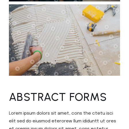
ABSTRACT FORMS
Lorem ipsum dolors sit amet, cons the ctetu isci
elit sed do eiusmod eterorew llum ididuntt ut ores