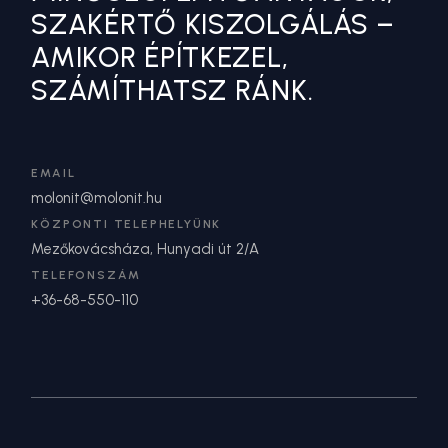
SZAKÉRTŐ KISZOLGÁLÁS –
AMIKOR ÉPÍTKEZEL,
SZÁMÍTHATSZ RÁNK.
EMAIL
molonit@molonit.hu
KÖZPONTI TELEPHELYÜNK
Mezőkovácsháza, Hunyadi út 2/A
TELEFONSZÁM
+36-68-550-110