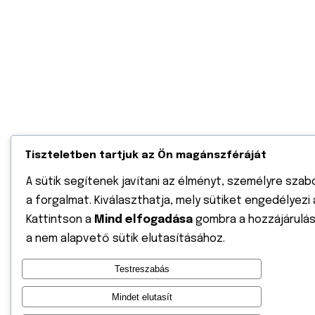
Tiszteletben tartjuk az Ön magánszféráját
A sütik segítenek javítani az élményt, személyre szab
a forgalmat. Kiválaszthatja, mely sütiket engedélyezi
Kattintson a
Mind elfogadása
gombra a hozzájárulás
a nem alapvető sütik elutasításához.
Testreszabás
Mindet elutasít