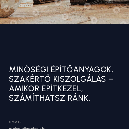
MINŐSÉGI ÉPÍTŐANYAGOK,
SZAKÉRTŐ KISZOLGÁLÁS –
AMIKOR ÉPÍTKEZEL,
SZÁMÍTHATSZ RÁNK.
EMAIL
molonit@molonit.hu