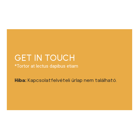
GET IN TOUCH
*Tortor at lectus dapibus etiam
Hiba:
Kapcsolatfelvételi űrlap nem található.