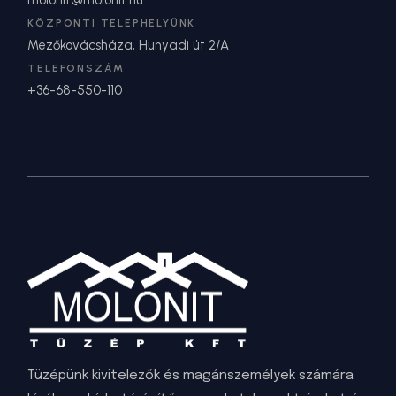
KÖZPONTI TELEPHELYÜNK
Mezőkovácsháza, Hunyadi út 2/A
TELEFONSZÁM
+36-68-550-110
Tüzépünk kivitelezők és magánszemélyek számára