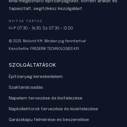
kínál megbízható építőanyagokat, korrekt árakat és
tapasztalt, segítőkész kiszolgálást.
NYITVA TARTÁS
H-P 07:30 - 16:30, Sz 07:30 - 12:00
© 2025. Molonit Kft. Minden jog fenntartva!
Készítette:
FREDERIK TECHNOLOGIES Kft
.
SZOLGÁLTATÁSOK
Építőanyag kereskedelem
Szaktanácsadás
Napelem tervezése és kivitelezése
Napkollektorok tervezése és kivietelezése
Garázskapu felmérése és beszerelése