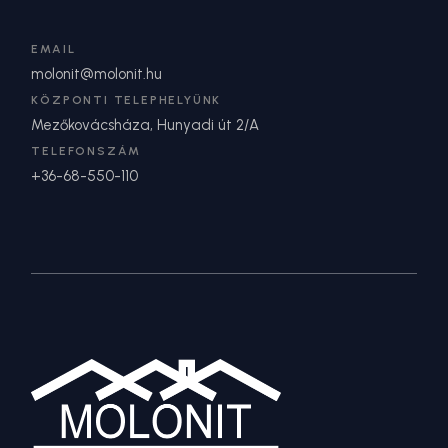
EMAIL
molonit@molonit.hu
KÖZPONTI TELEPHELYÜNK
Mezőkovácsháza, Hunyadi út 2/A
TELEFONSZÁM
+36-68-550-110