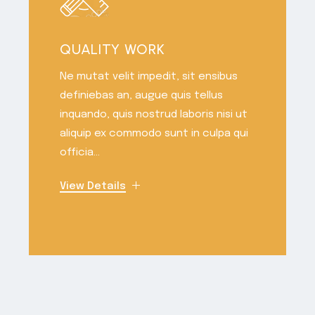
QUALITY WORK
Ne mutat velit impedit, sit ensibus
definiebas an, augue quis tellus
inquando, quis nostrud laboris nisi ut
aliquip ex commodo sunt in culpa qui
officia...
View Details