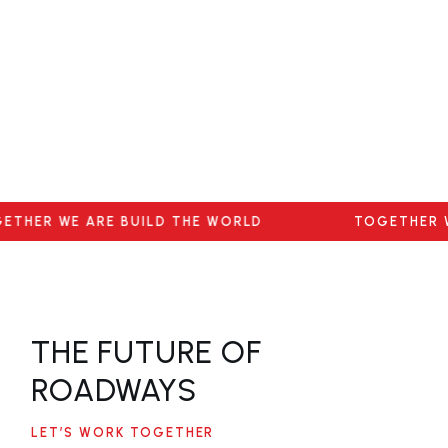
THER WE ARE BUILD THE WORLD
TOGETHER W
THE FUTURE OF
ROADWAYS
LET’S WORK TOGETHER