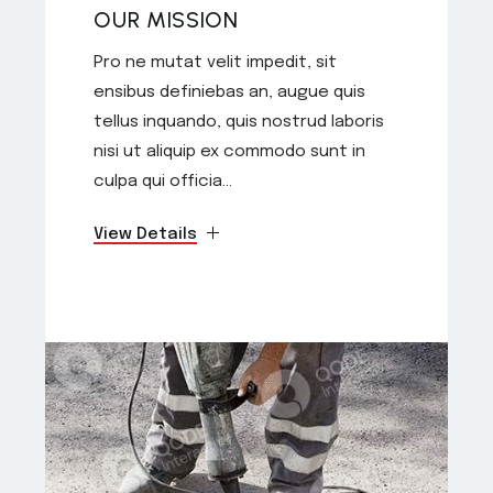
OUR MISSION
Pro ne mutat velit impedit, sit
ensibus definiebas an, augue quis
tellus inquando, quis nostrud laboris
nisi ut aliquip ex commodo sunt in
culpa qui officia...
View Details