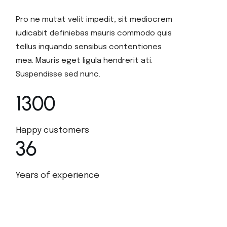
Pro ne mutat velit impedit, sit mediocrem
iudicabit definiebas mauris commodo quis
tellus inquando sensibus contentiones
mea. Mauris eget ligula hendrerit ati.
Suspendisse sed nunc.
1300
Happy customers
36
Years of experience