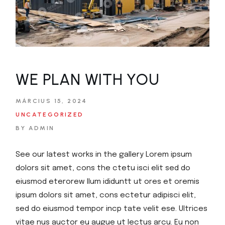
WE PLAN WITH YOU
MÁRCIUS 15, 2024
UNCATEGORIZED
BY ADMIN
See our latest works in the gallery Lorem ipsum
dolors sit amet, cons the ctetu isci elit sed do
eiusmod eterorew llum ididuntt ut ores et oremis
ipsum dolors sit amet, cons ectetur adipisci elit,
sed do eiusmod tempor incp tate velit ese. Ultrices
vitae nus auctor eu augue ut lectus arcu. Eu non