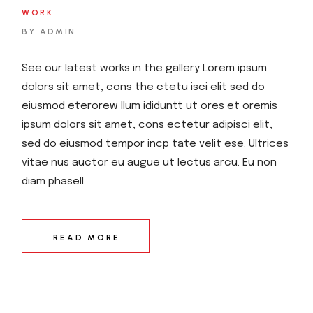
WORK
BY ADMIN
See our latest works in the gallery Lorem ipsum
dolors sit amet, cons the ctetu isci elit sed do
eiusmod eterorew llum ididuntt ut ores et oremis
ipsum dolors sit amet, cons ectetur adipisci elit,
sed do eiusmod tempor incp tate velit ese. Ultrices
vitae nus auctor eu augue ut lectus arcu. Eu non
diam phasell
READ MORE