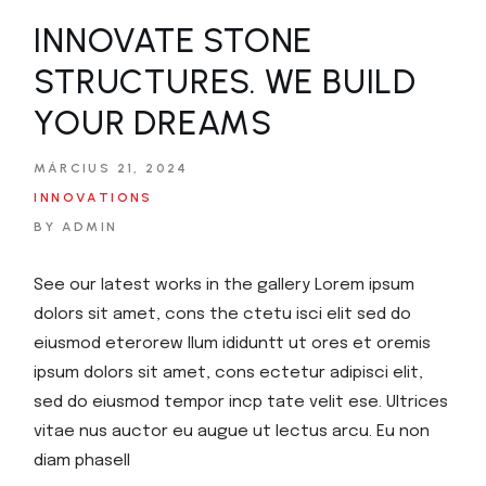
INNOVATE STONE
STRUCTURES. WE BUILD
YOUR DREAMS
MÁRCIUS 21, 2024
INNOVATIONS
BY ADMIN
See our latest works in the gallery Lorem ipsum
dolors sit amet, cons the ctetu isci elit sed do
eiusmod eterorew llum ididuntt ut ores et oremis
ipsum dolors sit amet, cons ectetur adipisci elit,
sed do eiusmod tempor incp tate velit ese. Ultrices
vitae nus auctor eu augue ut lectus arcu. Eu non
diam phasell