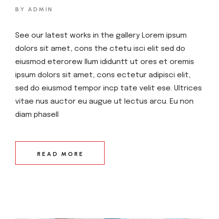
BY ADMIN
See our latest works in the gallery Lorem ipsum
dolors sit amet, cons the ctetu isci elit sed do
eiusmod eterorew llum ididuntt ut ores et oremis
ipsum dolors sit amet, cons ectetur adipisci elit,
sed do eiusmod tempor incp tate velit ese. Ultrices
vitae nus auctor eu augue ut lectus arcu. Eu non
diam phasell
READ MORE