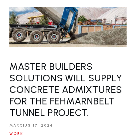
MASTER BUILDERS
SOLUTIONS WILL SUPPLY
CONCRETE ADMIXTURES
FOR THE FEHMARNBELT
TUNNEL PROJECT.​
MÁRCIUS 17, 2024
WORK