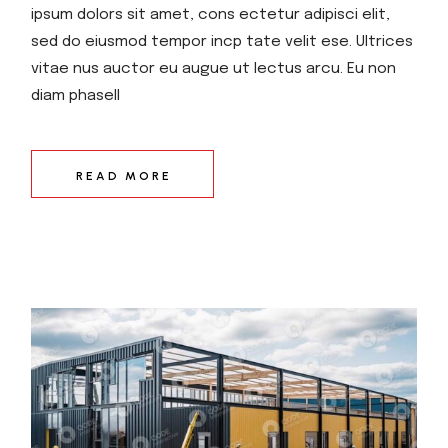
ipsum dolors sit amet, cons ectetur adipisci elit,
sed do eiusmod tempor incp tate velit ese. Ultrices
vitae nus auctor eu augue ut lectus arcu. Eu non
diam phasell
READ MORE