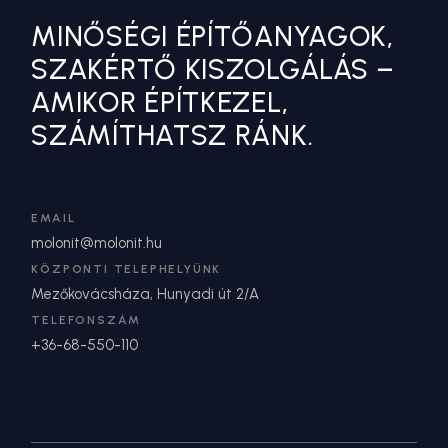
MINŐSÉGI ÉPÍTŐANYAGOK,
SZAKÉRTŐ KISZOLGÁLÁS –
AMIKOR ÉPÍTKEZEL,
SZÁMÍTHATSZ RÁNK.
EMAIL
molonit@molonit.hu
KÖZPONTI TELEPHELYÜNK
Mezőkovácsháza, Hunyadi út 2/A
TELEFONSZÁM
+36-68-550-110