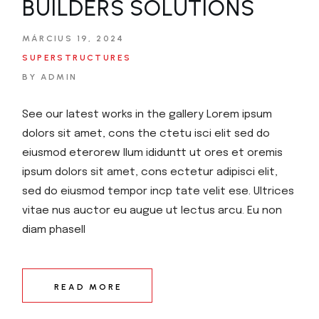
BUILDERS SOLUTIONS​
MÁRCIUS 19, 2024
SUPERSTRUCTURES
BY ADMIN
See our latest works in the gallery Lorem ipsum
dolors sit amet, cons the ctetu isci elit sed do
eiusmod eterorew llum ididuntt ut ores et oremis
ipsum dolors sit amet, cons ectetur adipisci elit,
sed do eiusmod tempor incp tate velit ese. Ultrices
vitae nus auctor eu augue ut lectus arcu. Eu non
diam phasell
READ MORE