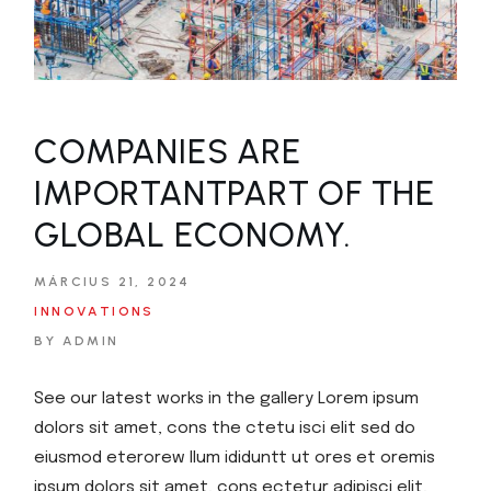
COMPANIES ARE
IMPORTANTPART OF THE
GLOBAL ECONOMY.
MÁRCIUS 21, 2024
INNOVATIONS
BY ADMIN
See our latest works in the gallery Lorem ipsum
dolors sit amet, cons the ctetu isci elit sed do
eiusmod eterorew llum ididuntt ut ores et oremis
ipsum dolors sit amet, cons ectetur adipisci elit,