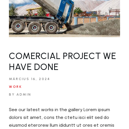
COMERCIAL PROJECT WE
HAVE DONE
MÁRCIUS 16, 2024
WORK
BY ADMIN
See our latest works in the gallery Lorem ipsum
dolors sit amet, cons the ctetu isci elit sed do
eiusmod eterorew llum ididuntt ut ores et oremis