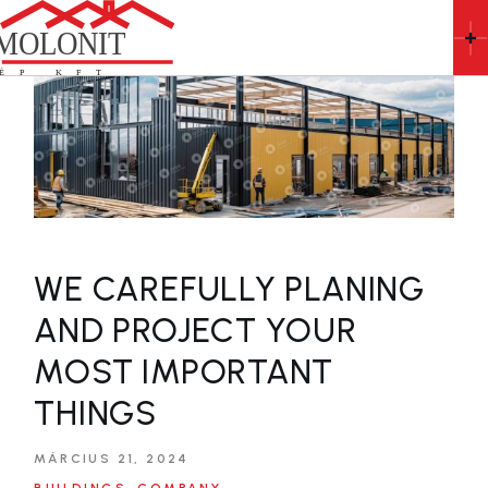
Skip
to
the
content
WE CAREFULLY PLANING
AND PROJECT YOUR
MOST IMPORTANT
THINGS
MÁRCIUS 21, 2024