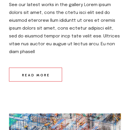
See our latest works in the gallery Lorem ipsum
dolors sit amet, cons the ctetu isci elit sed do
eiusmod eterorew llum ididuntt ut ores et oremis
ipsum dolors sit amet, cons ectetur adipisci elit,
sed do eiusmod tempor incp tate velit ese. Ultrices
vitae nus auctor eu augue ut lectus arcu. Eu non
diam phasell
READ MORE