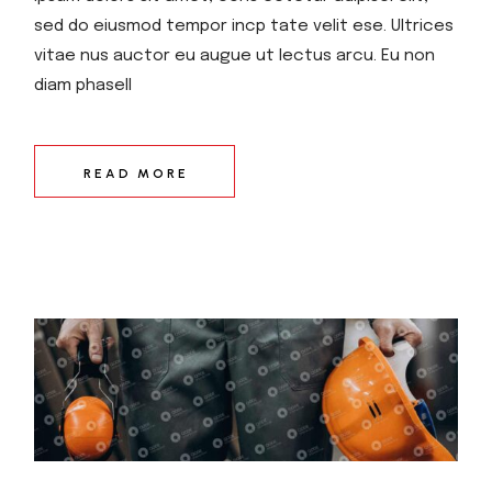
sed do eiusmod tempor incp tate velit ese. Ultrices
vitae nus auctor eu augue ut lectus arcu. Eu non
diam phasell
READ MORE